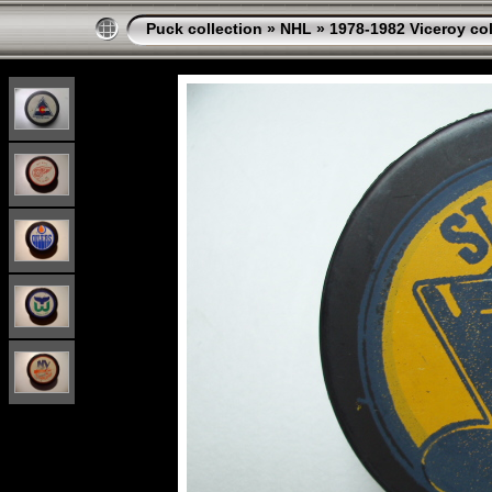
Puck collection
»
NHL
»
1978-1982 Viceroy col